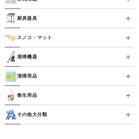
厨房器具
スノコ・マット
清掃機器
清掃用品
衛生用品
その他大分類