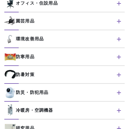
オフィス・住設用品
園芸用品
環境改善用品
防寒用品
防暑対策
防災・防犯用品
冷暖房・空調機器
研究用品