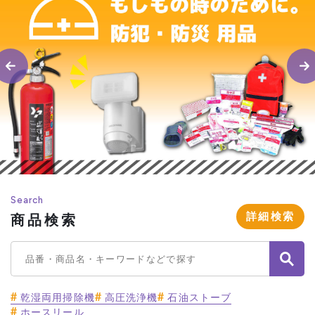
Search
詳細検索
商品検索
乾湿両用掃除機
高圧洗浄機
石油ストーブ
ホースリール