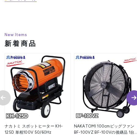
New Items
新着商品
ナカトミ スポットヒーター KH-
NAKATOMI 100cmビッグファン
125D 単相100V 50/60Hz
BF-100VZ BF-100Vの後継品 1台