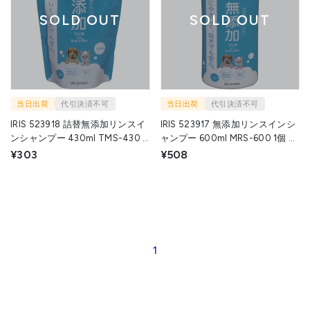
SOLD OUT
SOLD OUT
当日出荷
代引決済不可
当日出荷
代引決済不可
IRIS 523918 詰替無添加リンスイ
IRIS 523917 無添加リンスインシ
ンシャンプー 430ml TMS-430 1
ャンプー 600ml MRS-600 1個 ア
個 アイリスオーヤマ(株) ▼827-
イリスオーヤマ(株) ▼827-4871
¥303
¥508
5160
1