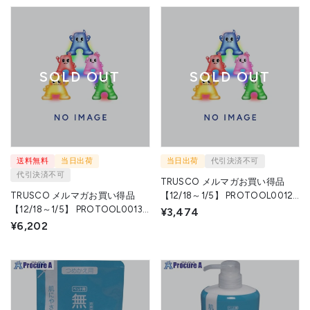
SOLD OUT
SOLD OUT
送料無料
当日出荷
当日出荷
代引決済不可
代引決済不可
TRUSCO メルマガお買い得品
TRUSCO メルマガお買い得品
【12/18～1/5】 PROTOOL0012
【12/18～1/5】 PROTOOL0013
1S トラスコ中山(株) ▼626-4864
¥3,474
1S トラスコ中山(株) ▼626-4865
¥6,202