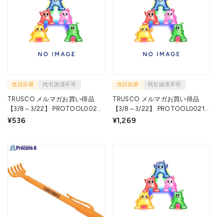
当日出荷
代引決済不可
当日出荷
代引決済不可
TRUSCO メルマガお買い得品
TRUSCO メルマガお買い得品
【3/8～3/22】 PROTOOL0022
【3/8～3/22】 PROTOOL0021
1S トラスコ中山(株) ▼651-7626
1S トラスコ中山(株) ▼651-7627
¥536
¥1,269