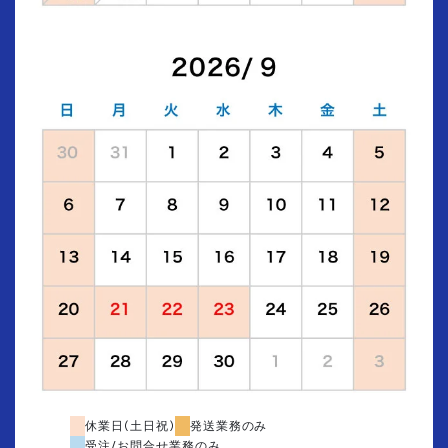
休業日(土日祝)
発送業務のみ
受注/お問合せ業務のみ