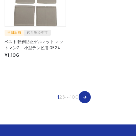
当日出荷
代引決済不可
ベスト 転倒防止ゲルマット マッ
トマン7＋ 小型テレビ用 0524-
009 1パック ▼733-2606
¥1,106
1
2
3
⋯
100