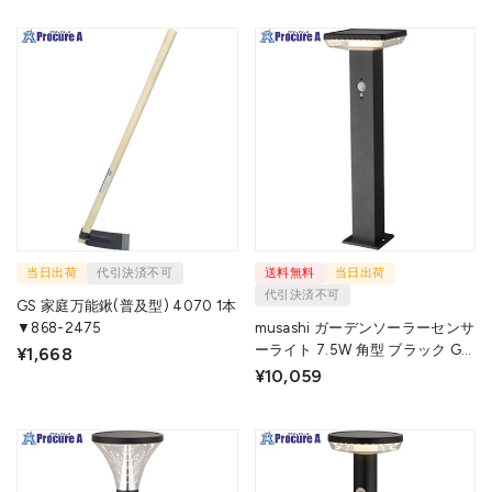
当日出荷
代引決済不可
送料無料
当日出荷
代引決済不可
GS 家庭万能鍬(普及型) 4070 1本
▼868-2475
musashi ガーデンソーラーセンサ
ーライト 7.5W 角型 ブラック GL-
¥1,668
S120BK 1個 ▼689-1379
¥10,059