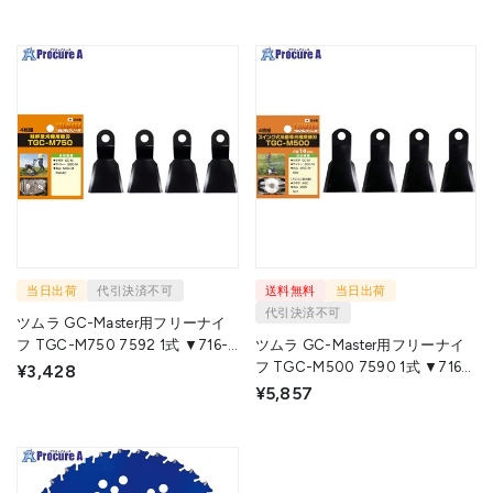
当日出荷
代引決済不可
送料無料
当日出荷
代引決済不可
ツムラ GC-Master用フリーナイ
フ TGC-M750 7592 1式 ▼716-
ツムラ GC-Master用フリーナイ
0027
フ TGC-M500 7590 1式 ▼716-
¥3,428
0023
¥5,857