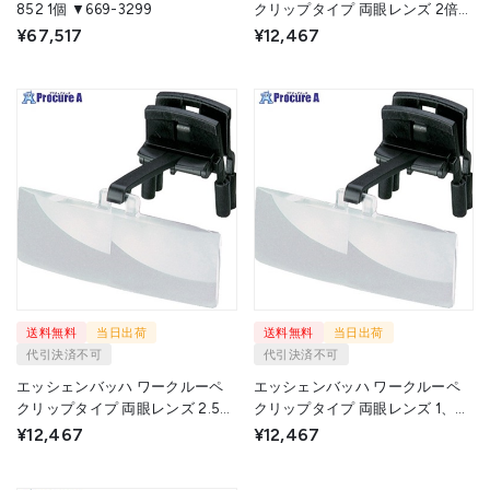
852 1個 ▼669-3299
クリップタイプ 両眼レンズ 2倍
1646-20 1個 ▼577-1023
¥67,517
¥12,467
送料無料
当日出荷
送料無料
当日出荷
代引決済不可
代引決済不可
エッシェンバッハ ワークルーペ
エッシェンバッハ ワークルーペ
クリップタイプ 両眼レンズ 2.5倍
クリップタイプ 両眼レンズ 1、7
1646-25 1個 ▼577-1026
倍 1646-17 1個 ▼576-9525
¥12,467
¥12,467