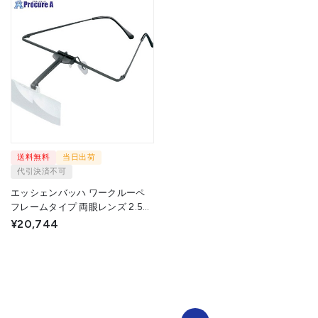
送料無料
当日出荷
代引決済不可
エッシェンバッハ ワークルーペ
フレームタイプ 両眼レンズ 2.5倍
1644-52 1個 ▼577-1024
¥20,744