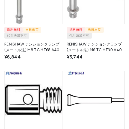
送料無料
当日出荷
送料無料
当日出荷
代引決済不可
代引決済不可
RENISHAW テンションクランプ
RENISHAW テンションクランプ
(メートル法) M8 TC HT68 A40
(メートル法) M6 TC HT30 A40
B7.6 C4 R-CT-40-70-8 1個
B7.6 C4 R-CT-40-30-6 1個
¥6,844
¥5,744
▼324-9609
▼324-9620