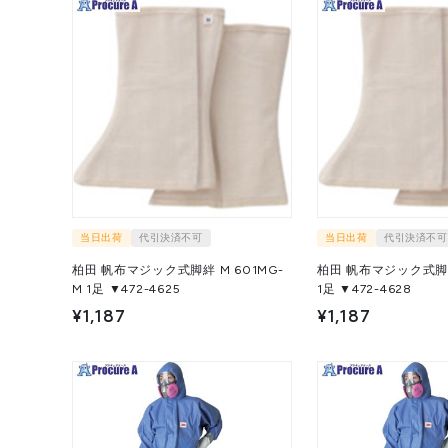
当日出荷
代引決済不可
当日出荷
代引決済不可
柏田 帆布マジック式脚絆 M 601MG-
柏田 帆布マジック式脚絆 
M 1足 ▼472-4625
1足 ▼472-4628
¥1,187
¥1,187