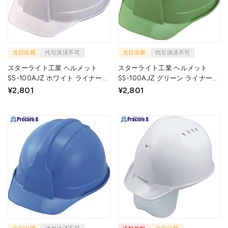
当日出荷
代引決済不可
当日出荷
代引決済不可
スターライト工業 ヘルメット
スターライト工業 ヘルメット
SS-100AJZ ホワイト ライナー無
SS-100AJZ グリーン ライナー無
HS-100AJ W 1個 ▼714-9593
HS-100AJ GR 1個 ▼715-1109
¥2,801
¥2,801