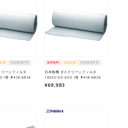
出荷
代引決済不可
送料無料
当日出荷
代引決済不可
クリーンフィルタ
日本無機 ダスクリーンフィルタ
1.6X20 DS-600 1巻 ▼418-6834
1.6X20 DS-400 1巻 ▼418-6826
¥69,983