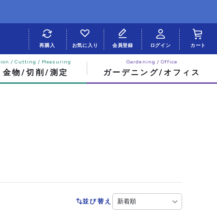
再購入
お気に入り
会員登録
ログイン
カート
・金物/切削/測定
ガーデニング/オフィス
並び替え