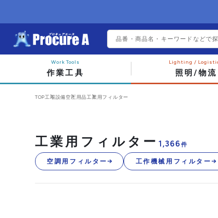
作業工具
照明/物流
TOP
工場設備
空圧用品
工業用フィルター
工業用フィルター
1,366
件
空調用フィルター
工作機械用フィルター