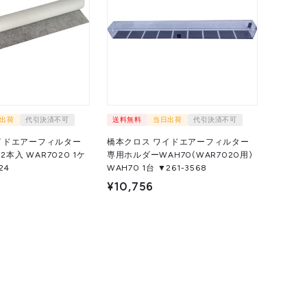
出荷
代引決済不可
送料無料
当日出荷
代引決済不可
イドエアーフィルター
橋本クロス ワイドエアーフィルター
2本入 WAR7020 1ケ
専用ホルダーWAH70(WAR7020用)
24
WAH70 1台 ▼261-3568
¥10,756