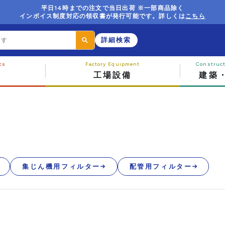
平日14時までの注文で当日出荷 ※一部商品除く
インボイス制度対応の領収書が発行可能です。詳しくは
こちら
詳細検索
工場設備
建築
集じん機用フィルター
配管用フィルター