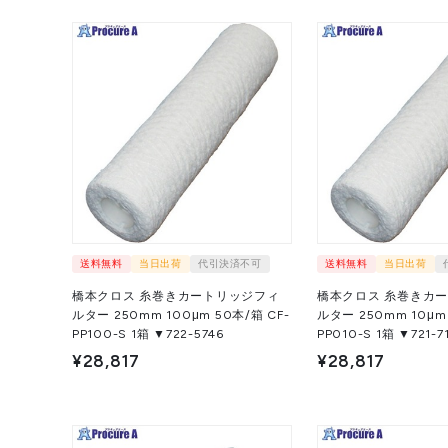
送料無料
当日出荷
代引決済不可
送料無料
当日出荷
橋本クロス 糸巻きカートリッジフィ
橋本クロス 糸巻きカ
ルター 250mm 100μm 50本/箱 CF-
ルター 250mm 10μm 
PP100-S 1箱 ▼722-5746
PP010-S 1箱 ▼721
¥28,817
¥28,817