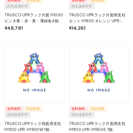
送料無料
当日出荷
送料無料
当日出荷
代引決済不可
代引決済不可
TRUSCO UPRラック片面 H1000
TRUSCO UPRラック片面用支柱
ビン大青・赤・黄・薄緑各4個付
セット H1900 オレンジ UPR-
UPR-L1004B 1S ◇▼525-4476
H1900S-OR 1個 ◇▼350-1137
¥48,781
¥14,261
送料無料
当日出荷
送料無料
当日出荷
代引決済不可
代引決済不可
TRUSCO UPRラック両面用支柱
TRUSCO UPRラック片面用支柱
H1900 UPR-H1900W 1個
H1900 UPR-H1900S 1個