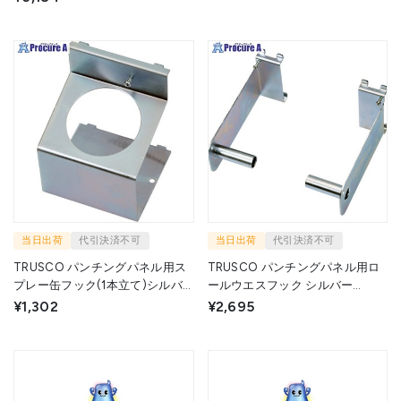
当日出荷
代引決済不可
当日出荷
代引決済不可
TRUSCO パンチングパネル用ス
TRUSCO パンチングパネル用ロ
プレー缶フック(1本立て)シルバ
ールウエスフック シルバー
ー SPF1-SV 1個 ▼708-7097
RWF1-SV 1個 ▼708-7094
¥1,302
¥2,695