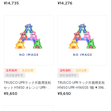
◇▼856-8005
◇▼856-8004
¥14,735
¥14,276
送料無料
当日出荷
送料無料
当日出荷
代引決済不可
代引決済不可
TRUSCO UPRラック片面用支柱
TRUSCO UPRラック片面用支柱
セット H1450 オレンジ UPR-
H1450 UPR-H1450S 1個 ▼396-
H1450S-OR 1個 ▼350-1140
8596
¥9,650
¥9,650