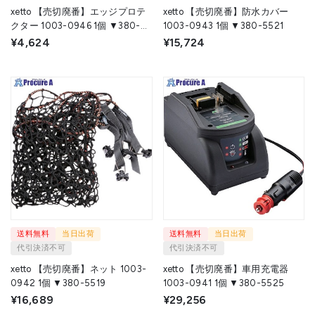
xetto 【売切廃番】エッジプロテ
xetto 【売切廃番】防水カバー
クター 1003-0946 1個 ▼380-
1003-0943 1個 ▼380-5521
5522
¥4,624
¥15,724
送料無料
当日出荷
送料無料
当日出荷
代引決済不可
代引決済不可
xetto 【売切廃番】ネット 1003-
xetto 【売切廃番】車用充電器
0942 1個 ▼380-5519
1003-0941 1個 ▼380-5525
¥16,689
¥29,256