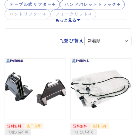
テーブル式リフター
ハンドパレットトラック
ハンドリフター
フォークリフト
もっと見る
フォーク式リフター
荷揚げ機
反転リフト
並び替え
送料無料
当日出荷
送料無料
当日出荷
代引決済不可
代引決済不可