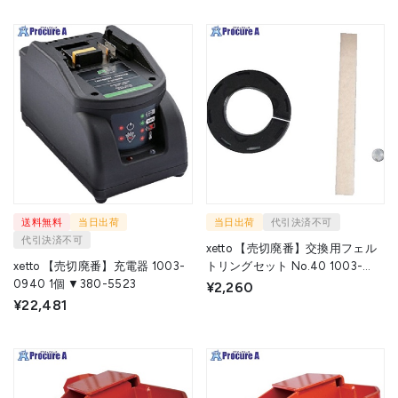
送料無料
当日出荷
当日出荷
代引決済不可
代引決済不可
xetto 【売切廃番】交換用フェル
xetto 【売切廃番】充電器 1003-
トリングセット No.40 1003-
0940 1個 ▼380-5523
0898 1組 ▼580-3623
¥2,260
¥22,481