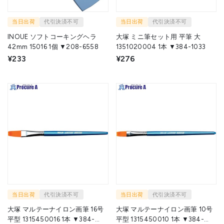
当日出荷
代引決済不可
当日出荷
代引決済不可
INOUE ソフトコーキングヘラ
大塚 ミニ筆セット用 平筆 大
42mm 15016 1個 ▼208-6558
1351020004 1本 ▼384-1033
¥233
¥276
当日出荷
代引決済不可
当日出荷
代引決済不可
大塚 マルテーナイロン画筆 16号
大塚 マルテーナイロン画筆 10号
平型 1315450016 1本 ▼384-
平型 1315450010 1本 ▼384-