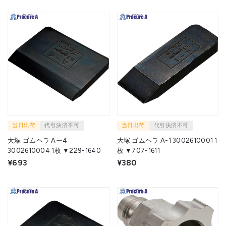
当日出荷
代引決済不可
当日出荷
代引決済不可
大塚 ゴムヘラ Aー4
大塚 ゴムヘラ A-1 3002610001 1
3002610004 1枚 ▼229-1640
枚 ▼707-1611
¥693
¥380