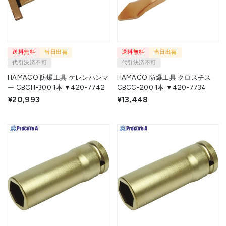
送料無料
当日出荷
送料無料
当日出荷
代引決済不可
代引決済不可
HAMACO 防爆工具 ケレンハンマ
HAMACO 防爆工具 クロスチス
ー CBCH-300 1本 ▼420-7742
CBCC-200 1本 ▼420-7734
¥20,993
¥13,448