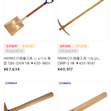
送料無料
当日出荷
送料無料
当日出荷
代引決済不可
代引決済不可
HAMACO 防爆工具 ショベル 角
HAMACO 防爆工具 つるはし
型 CBS-230K 1本 ▼420-9605
CBRP-2 1本 ▼420-9567
¥67,634
¥40,917