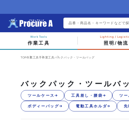
作業工具
照明/物流
TOP
作業工具
手作業工具
バックパック・ツールバッグ
バックパック・ツールバ
ツールケース
工具差し・腰袋
ツー
ボディーバッグ
電動工具ホルダ
先