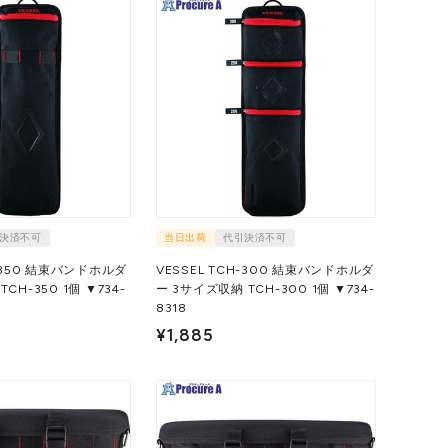
決済不可
当日出荷
代引決済不可
H-350 結束バンドホルダ
VESSEL TCH-300 結束バンドホルダ
50 1個 ▼734-
ー 3サイズ収納 TCH-300 1個 ▼734-
8318
¥1,885