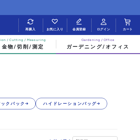
再購入
お気に入り
会員登録
ログイン
カート
・金物/切削/測定
ガーデニング/オフィス
バックパック
ハイドレーションバッグ