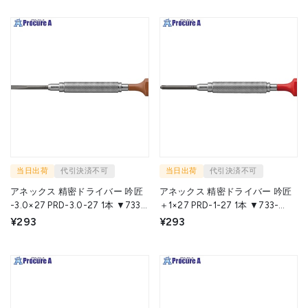
当日出荷
代引決済不可
当日出荷
代引決済不可
アネックス 精密ドライバー 吟匠
アネックス 精密ドライバー 吟匠
-3.0×27 PRD-3.0-27 1本 ▼733-
＋1×27 PRD-1-27 1本 ▼733-
0423
0431
¥293
¥293