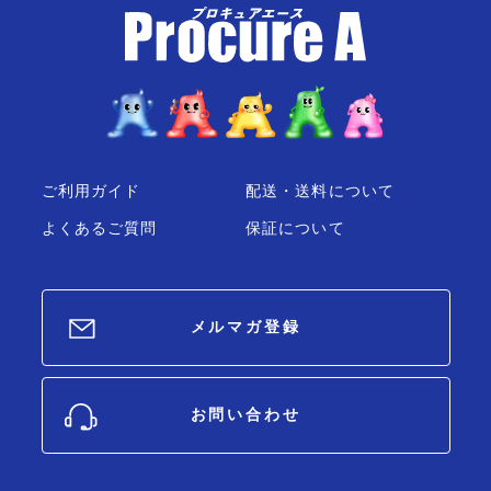
ご利用ガイド
配送・送料について
よくあるご質問
保証について
メルマガ登録
お問い合わせ