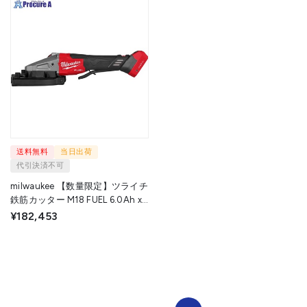
送料無料
当日出荷
代引決済不可
milwaukee 【数量限定】ツライチ
鉄筋カッター M18 FUEL 6.0Ah x 1
キット M18 FRBCO32-601 LR JP
¥182,453
1個 ▼703-6405