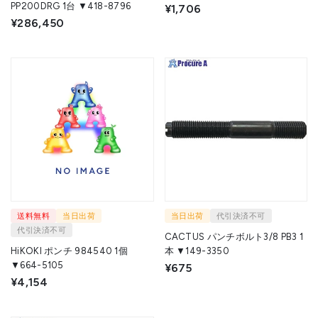
PP200DRG 1台 ▼418-8796
¥1,706
¥286,450
送料無料
当日出荷
当日出荷
代引決済不可
代引決済不可
CACTUS パンチボルト3/8 PB3 1
HiKOKI ポンチ 984540 1個
本 ▼149-3350
▼664-5105
¥675
¥4,154