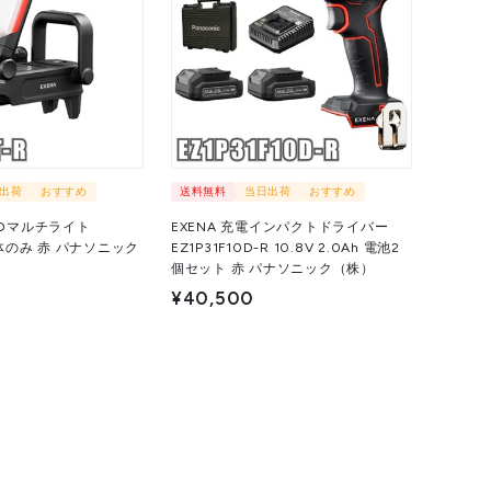
出荷
おすすめ
送料無料
当日出荷
おすすめ
LEDマルチライト
EXENA 充電インパクトドライバー
 本体のみ 赤 パナソニック
EZ1P31F10D-R 10.8V 2.0Ah 電池2
個セット 赤 パナソニック（株）
¥40,500