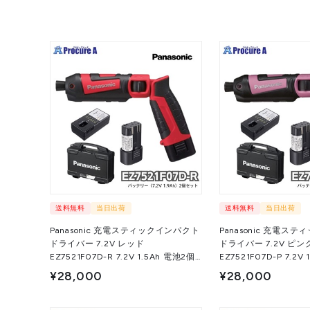
送料無料
当日出荷
送料無料
当日出荷
Panasonic 充電スティックインパクト
Panasonic 充電ス
ドライバー 7.2V レッド
ドライバー 7.2V ピン
EZ7521F07D-R 7.2V 1.5Ah 電池2個
EZ7521F07D-P 7.2V 1.5Ah 電池2個
セット 1台 パナソニック（株）
セット 1台 パナ
¥28,000
¥28,000