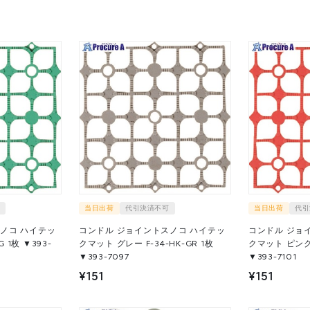
当日出荷
代引決済不可
当日出荷
代引
ノコ ハイテッ
コンドル ジョイントスノコ ハイテッ
コンドル ジョ
3-
クマット グレー F-34-HK-GR 1枚
クマット ピンク F-
▼393-7097
▼393-7101
¥151
¥151