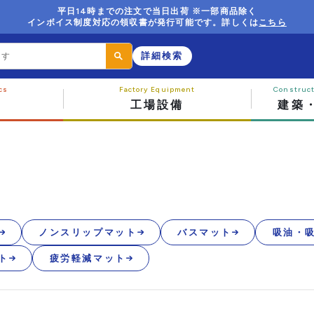
平日14時までの注文で当日出荷 ※一部商品除く
インボイス制度対応の領収書が発行可能です。詳しくは
こちら
詳細検索
工場設備
建築
ノンスリップマット
バスマット
吸油・
ト
疲労軽減マット