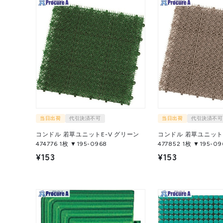
当日出荷
代引決済不可
当日出荷
代引決済不可
コンドル 若草ユニットE-V グリーン
コンドル 若草ユニットE
474776 1枚 ▼195-0968
477852 1枚 ▼195-0
¥153
¥153