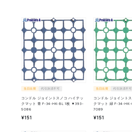
当日出荷
代引決済不可
当日出荷
代引決済不可
コンドル ジョイントスノコ ハイテッ
コンドル ジョイントス
クマット 青 F-34-HK-BL 1枚 ▼393-
クマット 緑 F-34-HK-G 1枚 ▼39
5086
7089
¥151
¥151