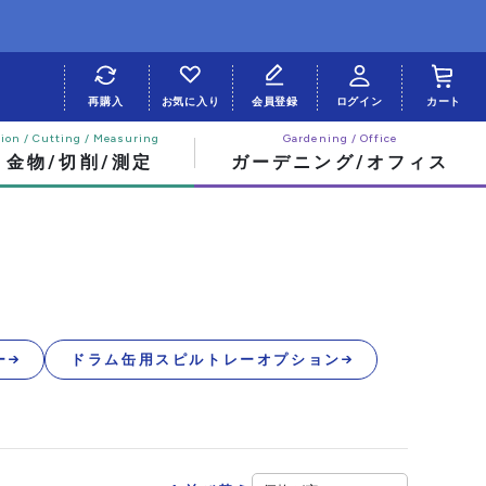
再購入
お気に入り
会員登録
ログイン
カート
・金物/切削/測定
ガーデニング/オフィス
ー
ドラム缶用スピルトレーオプション