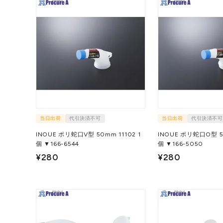
当日出荷
代引決済不可
当日出荷
代引決済不可
INOUE ポリ蛇口V型 50mm 11102 1
INOUE ポリ蛇口O型 50
個 ▼166-6544
個 ▼166-5050
¥280
¥280