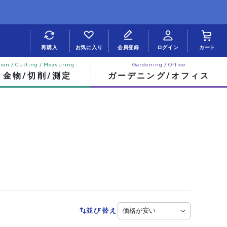
再購入
お気に入り
会員登録
ログイン
カート
・金物/切削/測定
ガーデニング/オフィス
並び替え