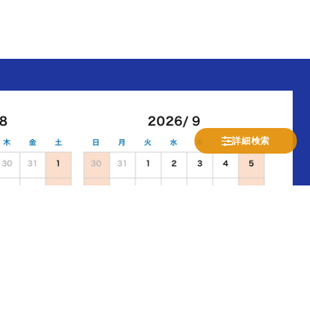
詳細検索
休業日(土日祝)
発送業務のみ
受注/お問合せ業務のみ