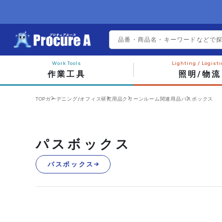
作業工具
照明/物流
TOP
ガーデニング/オフィス
研究用品
クリーンルーム関連用品
パスボックス
パスボックス
パスボックス