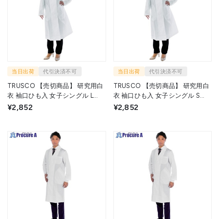
当日出荷
代引決済不可
当日出荷
代引決済不可
TRUSCO 【売切商品】 研究用白
TRUSCO 【売切商品】 研究用白
衣 袖口ひも入 女子シングル L
衣 袖口ひも入 女子シングル S
WLC-WS-L 1着 ▼217-9450
WLC-WS-S 1着 ▼217-9452
¥2,852
¥2,852