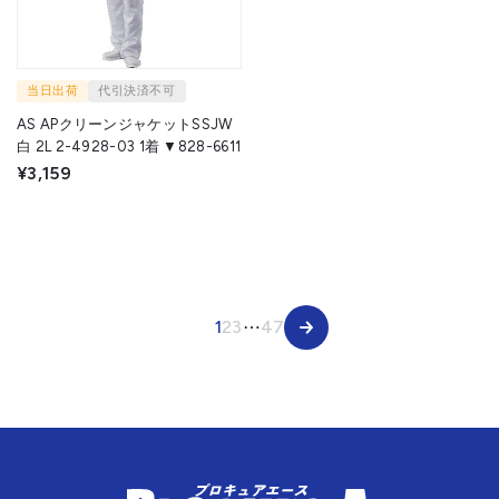
当日出荷
代引決済不可
AS APクリーンジャケットSSJW
白 2L 2-4928-03 1着 ▼828-6611
¥3,159
1
2
3
⋯
47