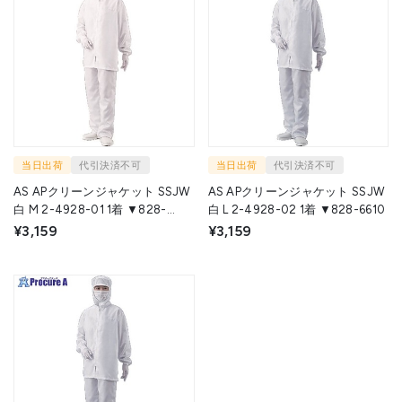
当日出荷
代引決済不可
当日出荷
代引決済不可
AS APクリーンジャケット SSJW
AS APクリーンジャケット SSJW
白 M 2-4928-01 1着 ▼828-
白 L 2-4928-02 1着 ▼828-6610
6609
¥3,159
¥3,159