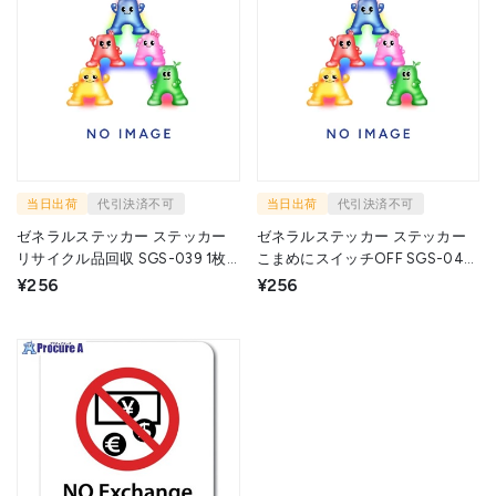
当日出荷
代引決済不可
当日出荷
代引決済不可
ゼネラルステッカー ステッカー
ゼネラルステッカー ステッカー
リサイクル品回収 SGS-039 1枚
こまめにスイッチOFF SGS-044
▼714-5400
1枚 ▼714-6938
¥256
¥256