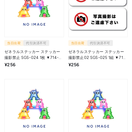
当日出荷
代引決済不可
当日出荷
代引決済不可
ゼネラルステッカー ステッカー
ゼネラルステッカー ステッカー
撮影禁止 SGS-024 1枚 ▼714-
撮影禁止02 SGS-025 1組 ▼714-
5403
6929
¥256
¥256