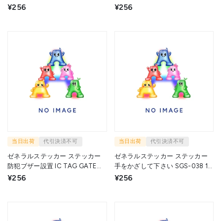
034 1枚 ▼714-6912
animals SGS-035 1枚 ▼714-
¥256
¥256
5414
当日出荷
代引決済不可
当日出荷
代引決済不可
ゼネラルステッカー ステッカー
ゼネラルステッカー ステッカー
防犯ブザー設置 IC TAG GATE
手をかざして下さい SGS-038 1
SYSTEM SGS-036 1枚 ▼714-
枚 ▼714-6932
¥256
¥256
6921