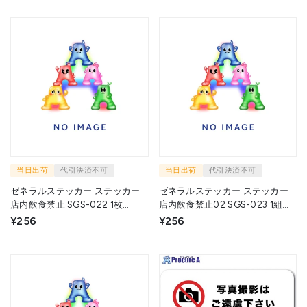
当日出荷
代引決済不可
当日出荷
代引決済不可
ゼネラルステッカー ステッカー
ゼネラルステッカー ステッカー
店内飲食禁止 SGS-022 1枚
店内飲食禁止02 SGS-023 1組
▼714-5413
▼714-5436
¥256
¥256