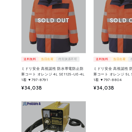
SOLD OUT
SOLD 
送料無料
当日出荷
代引決済不可
送料無料
当日出荷
ミドリ安全 高視認性 防水帯電防止防
ミドリ安全 高視認性 
寒コート オレンジ 4L SE1125-UE-4L
寒コート オレンジ 5L SE
1着 ▼797-8791
1着 ▼797-8804
¥34,038
¥34,038