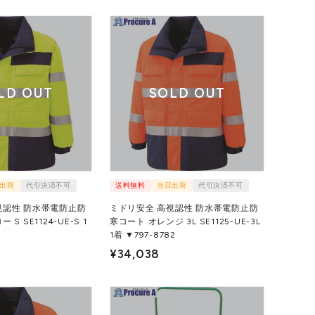
LD OUT
SOLD OUT
出荷
代引決済不可
送料無料
当日出荷
代引決済不可
視認性 防水帯電防止防
ミドリ安全 高視認性 防水帯電防止防
S SE1124-UE-S 1
寒コート オレンジ 3L SE1125-UE-3L
5
1着 ▼797-8782
¥34,038