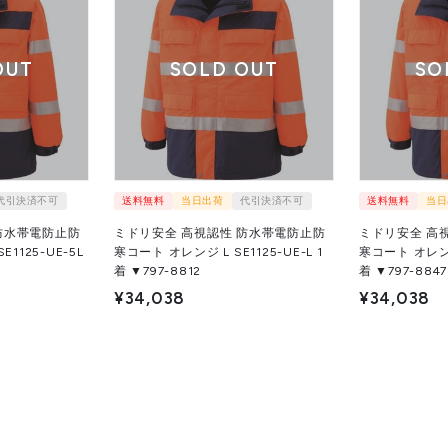
OUT
SOLD OUT
SO
代引決済不可
送料無料
当日出荷
代引決済不可
送料無料
当日
防水帯電防止防
ミドリ安全 高視認性 防水帯電防止防
ミドリ安全 高
1125-UE-5L
寒コート オレンジ L SE1125-UE-L 1
寒コート オレンジ 
着 ▼797-8812
着 ▼797-8847
¥34,038
¥34,038