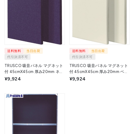
送料無料
当日出荷
送料無料
当日出荷
代引決済不可
代引決済不可
TRUSCO 吸音パネル マグネット
TRUSCO 吸音パネル マグネット
付 45cmX45cm 厚み20mm ネイ
付 45cmX45cm 厚み20mm ベー
ビー KOPM-NV 1枚 ▼115-8442
ジュ KOPM-BE 1枚 ▼115-8440
¥9,924
¥9,924