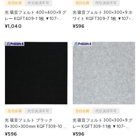
当日出荷
代引決済不可
当日出荷
代引決済不可
光 吸音フェルト 400×400×9 グ
光 吸音フェルト 300×300×9 ホ
レー KQFT409-1 1枚 ▼107-
ワイト KQFT309-7 1枚 ▼107-
7434
7436
¥1,040
¥596
当日出荷
代引決済不可
当日出荷
代引決済不可
光 吸音フェルト ブラック
光 吸音フェルト 300×300×9 グ
9×300×300mm KQFT309-10 1
レー KQFT309-1 1枚 ▼107-
枚 ▼113-4356
7445
¥596
¥596