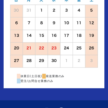
休業日(土日祝)
発送業務のみ
受注/お問合せ業務のみ