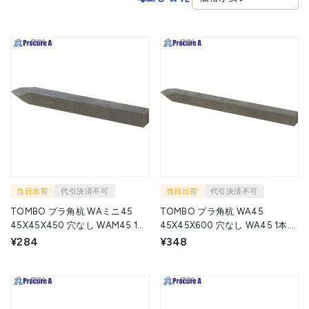
当日出荷
代引決済不可
当日出荷
代引決済不可
TOMBO プラ角杭 WAミニ45
TOMBO プラ角杭 WA45
45X45X450 穴なし WAM45 1本
45X45X600 穴なし WA45 1本
▼435-2866
▼435-2777
¥284
¥348