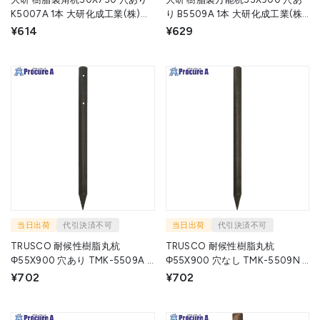
K5007A 1本 大研化成工業(株)
り B5509A 1本 大研化成工業(株)
▼134-7469
▼134-7454
¥614
¥629
当日出荷
代引決済不可
当日出荷
代引決済不可
TRUSCO 耐候性樹脂丸杭
TRUSCO 耐候性樹脂丸杭
Φ55X900 穴あり TMK-5509A 1
Φ55X900 穴なし TMK-5509N 1
本 ▼818-9623
本 ▼195-3400
¥702
¥702