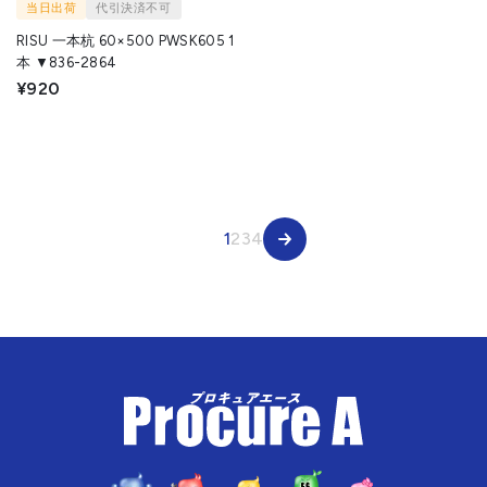
当日出荷
代引決済不可
RISU 一本杭 60×500 PWSK605 1
本 ▼836-2864
¥920
1
2
3
4