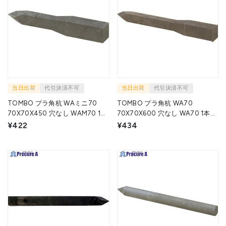
当日出荷
代引決済不可
当日出荷
代引決済不可
TOMBO プラ角杭 WAミニ70
TOMBO プラ角杭 WA70
70X70X450 穴なし WAM70 1本
70X70X600 穴なし WA70 1本
▼435-2882
▼435-2823
¥422
¥434