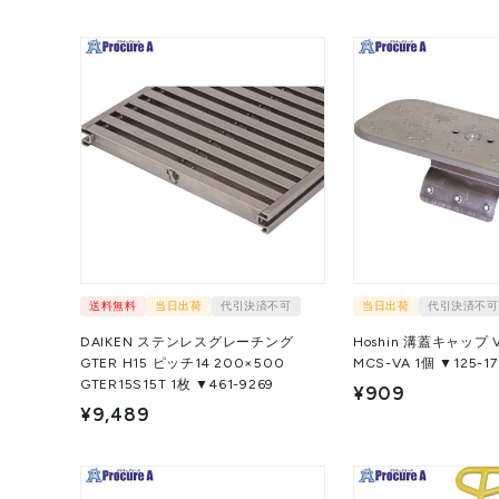
送料無料
当日出荷
代引決済不可
当日出荷
代引決済不可
DAIKEN ステンレスグレーチング
Hoshin 溝蓋キャップ 
GTER H15 ピッチ14 200×500
MCS-VA 1個 ▼125-1
GTER15S15T 1枚 ▼461-9269
¥909
¥9,489