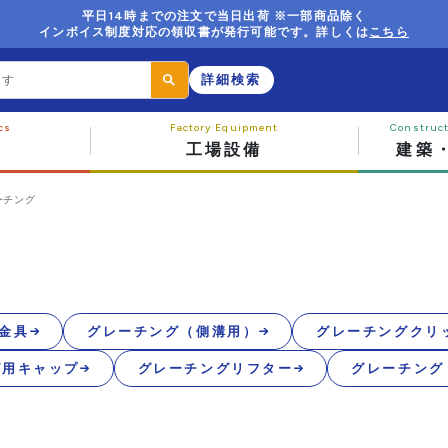
平日14時までの注文で当日出荷 ※一部商品除く
インボイス制度対応の領収書が発行可能です。詳しくは
こちら
詳細検索
工場設備
建築
ーチング
金具
グレーチング（側溝用）
グレーチングクリ
グ用キャップ
グレーチングリフター
グレーチング