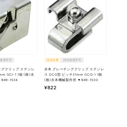
決済不可
当日出荷
代引決済不可
ングクリップ ステンレ
水本 グレーチングクリップ ステンレ
I-1 1個 (株)水
ス GCG型 ピッチ31mm GCG-1 1個
49-1534
(株)水本機械製作所 ▼849-1530
¥822