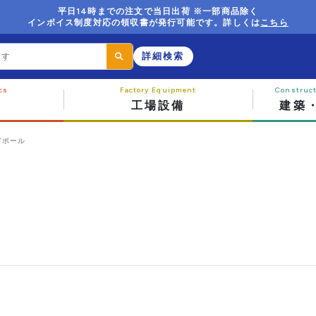
平日14時までの注文で当日出荷 ※一部商品除く
インボイス制度対応の領収書が発行可能です。詳しくは
こちら
詳細検索
工場設備
建築
ドポール