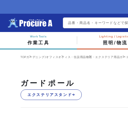
作業工具
照明/物流
TOP
ガーデニング/オフィス
オフィス・住設用品
物置・エクステリア用品
ガー
ガードポール
エクステリアスタンド