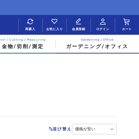
再購入
お気に入り
会員登録
ログイン
カート
・金物/切削/測定
ガーデニング/オフィス
並び替え