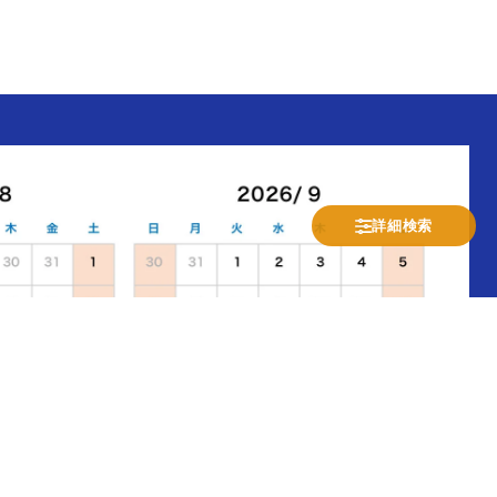
詳細検索
休業日(土日祝)
発送業務のみ
受注/お問合せ業務のみ