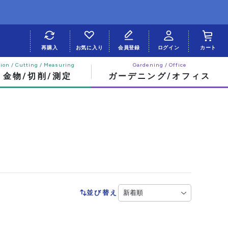
再購入
お気に入り
会員登録
ログイン
カート
・金物/切削/測定
ガーデニング/オフィス
並び替え