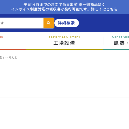
平日14時までの注文で当日出荷 ※一部商品除く
インボイス制度対応の領収書が発行可能です。詳しくは
こちら
詳細検索
工場設備
建築
造すべりねじ