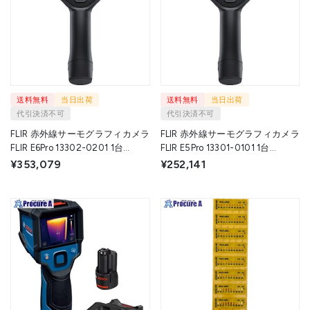
送料無料
当日出荷
送料無料
当日出荷
代引決済不可
代引決済不可
FLIR 赤外線サーモグラフィカメラ
FLIR 赤外線サーモグラフィカメラ
FLIR E6Pro 13302-0201 1台
FLIR E5Pro 13301-0101 1台
▼593-6246
▼593-6243
¥353,079
¥252,141