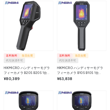
送料無料
当日出荷
送料無料
当日出荷
代引決済不可
代引決済不可
HIKMICRO ハンディサーモグラ
HIKMICRO ハンディサーモグラ
フィーカメラ B20S B20S 1台
フィーカメラ B10S B10S 1台
▼715-6877
▼715-6876
¥80,389
¥63,838