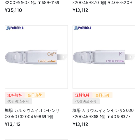
3200991603 1個 ▼689-1169
3200459870 1個 ▼406-5209
¥35,110
¥13,112
送料無料
当日出荷
送料無料
当日出荷
代引決済不可
代引決済不可
堀場 カルシウムイオンセンサ
堀場 カリウムイオンセンサS030
(S050) 3200459869 1個
3200459868 1個 ▼406-8377
▼406-8352
¥13,112
¥13,112