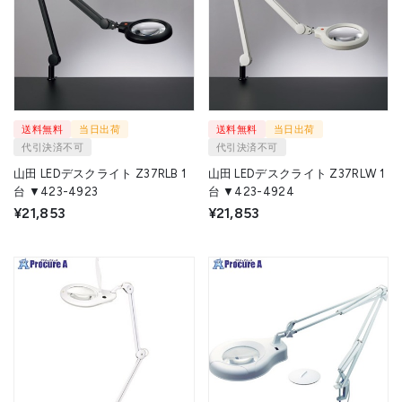
送料無料
当日出荷
送料無料
当日出荷
代引決済不可
代引決済不可
山田 LEDデスクライト Z37RLB 1
山田 LEDデスクライト Z37RLW 1
台 ▼423-4923
台 ▼423-4924
¥21,853
¥21,853