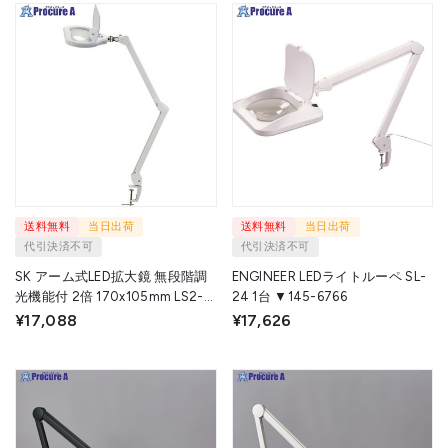
送料無料
当日出荷
送料無料
当日出荷
代引決済不可
代引決済不可
SK アーム式LED拡大鏡 無段階調
ENGINEER LEDライトルーペ SL-
光機能付 2倍 170x105mm LS2-
24 1台 ▼145-6766
S170AD 1台 ▼207-1776
¥17,088
¥17,626