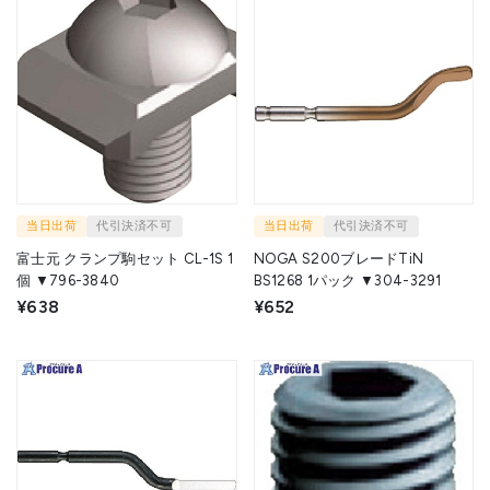
当日出荷
代引決済不可
当日出荷
代引決済不可
富士元 クランプ駒セット CL-1S 1
NOGA S200ブレードTiN
個 ▼796-3840
BS1268 1パック ▼304-3291
¥638
¥652