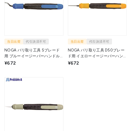
当日出荷
代引決済不可
当日出荷
代引決済不可
NOGA バリ取り工具 Sブレード
NOGA バリ取り工具 D50ブレー
用 ブルーイージーバーハンドル
ド用 イエローイージーバーハン
EB5000 1個 ▼207-0415
ドル EB50003 1個 ▼207-0416
¥672
¥672