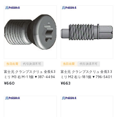
当日出荷
代引決済不可
当日出荷
代引決済不可
富士元 クランプスクリュ 全長6.3
富士元 クランプスクリュ 全長3.3
ミリ M3 右 M-1 1個 ▼387-4494
ミリ M2 右 L-18 1個 ▼796-5401
¥660
¥663