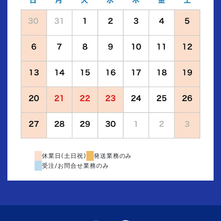
休業日(土日祝)
発送業務のみ
受注/お問合せ業務のみ