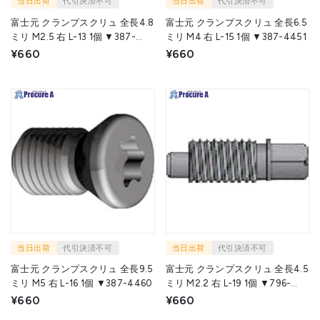
当日出荷
代引決済不可
当日出荷
代引決済不可
富士元 クランプスクリュ 全長4.8
富士元 クランプスクリュ 全長6.5
ミリ M2.5 右 L-13 1個 ▼387-
ミリ M4 右 L-15 1個 ▼387-4451
4443
¥660
¥660
当日出荷
代引決済不可
当日出荷
代引決済不可
富士元 クランプスクリュ 全長9.5
富士元 クランプスクリュ 全長4.5
ミリ M5 右 L-16 1個 ▼387-4460
ミリ M2.2 右 L-19 1個 ▼796-
5419
¥660
¥660