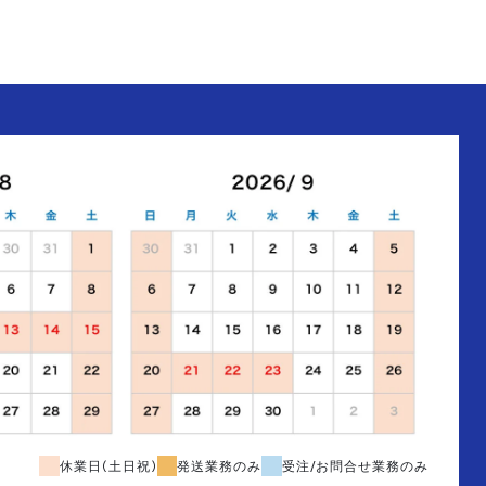
休業日(土日祝)
発送業務のみ
受注/お問合せ業務のみ