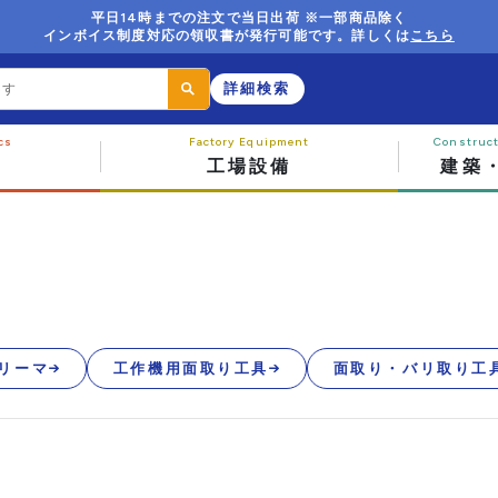
平日14時までの注文で当日出荷 ※一部商品除く
インボイス制度対応の領収書が発行可能です。詳しくは
こちら
詳細検索
工場設備
建築
リーマ
工作機用面取り工具
面取り・バリ取り工