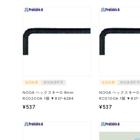
当日出荷
代引決済不可
当日出荷
代引決済不可
NOGA ヘックスキー0.9mm
NOGA ヘックスキー0
RC0200A 1個 ▼837-6284
RC0100A 1個 ▼8
¥537
¥537