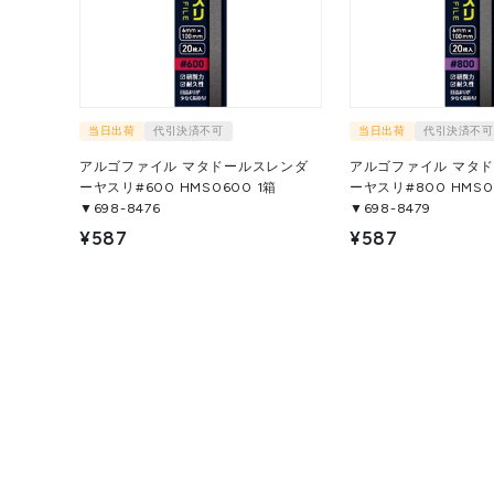
当日出荷
代引決済不可
当日出荷
代引決済不可
アルゴファイル マタドールスレンダ
アルゴファイル マタ
ーヤスリ#600 HMS0600 1箱
ーヤスリ#800 HMS080
▼698-8476
▼698-8479
¥587
¥587