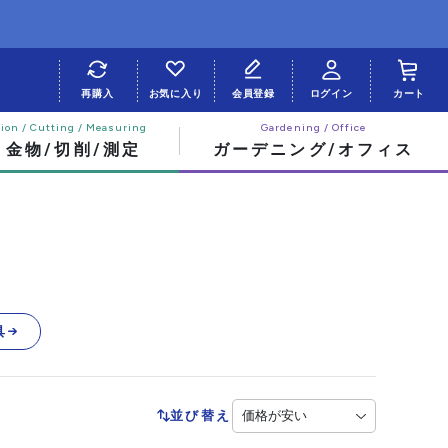
再購入
お気に入り
会員登録
ログイン
カート
・金物/切削/測定
ガーデニング/オフィス
具
並び替え