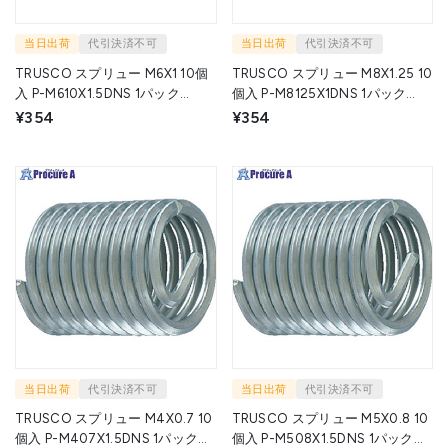
当日出荷
代引決済不可
当日出荷
代引決済不可
TRUSCO スプリュー M6X1 10個
TRUSCO スプリュー M8X1.25 10
入 P-M610X1.5DNS 1パック
個入 P-M8125X1DNS 1パック
▼258-7998
▼258-8013
¥354
¥354
当日出荷
代引決済不可
当日出荷
代引決済不可
TRUSCO スプリュー M4X0.7 10
TRUSCO スプリュー M5X0.8 10
個入 P-M407X1.5DNS 1パック
個入 P-M508X1.5DNS 1パック