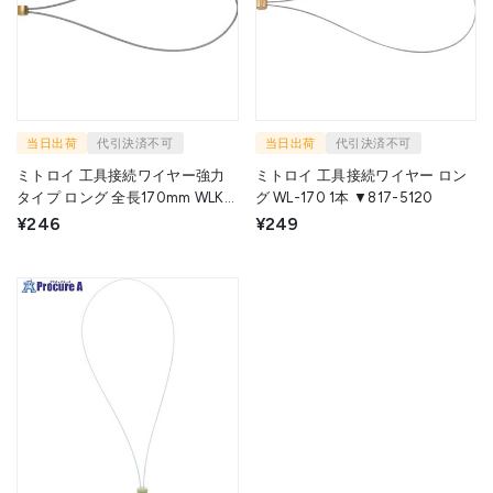
当日出荷
代引決済不可
当日出荷
代引決済不可
ミトロイ 工具接続ワイヤー強力
ミトロイ 工具接続ワイヤー ロン
タイプ ロング 全長170mm WLK-
グ WL-170 1本 ▼817-5120
170 1本 ▼828-0182
¥246
¥249