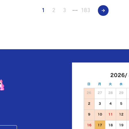
1
2
3
⋯
183