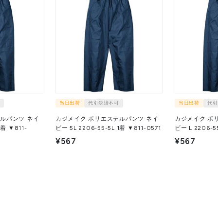
当日出荷
代引決済不可
当日出荷
代引
ルパンツ ネイ
カジメイク ポリエステルパンツ ネイ
カジメイク ポ
ビー 5L 2206-55-5L 1着 ▼811-0571
¥567
¥567