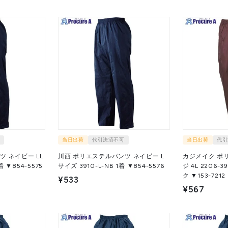
当日出荷
代引決済不可
当日出荷
代引
 ネイビー LL
川西 ポリエステルパンツ ネイビー L
カジメイク ポ
 3910-LL-NB 1着 ▼854-5575
サイズ 3910-L-NB 1着 ▼854-5576
ジ 4L 2206-39-4L 1着 (
ク ▼153-7212
¥533
¥567