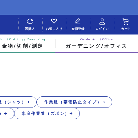
再購入
お気に入り
会員登録
ログイン
カート
・金物/切削/測定
ガーデニング/オフィス
服（シャツ）
作業服（帯電防止タイプ）
）
水産作業着（ズボン）