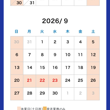
休業日(土日祝)
発送業務のみ