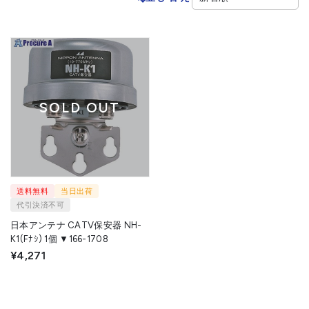
SOLD OUT
送料無料
当日出荷
代引決済不可
日本アンテナ CATV保安器 NH-
K1(Fﾅｼ) 1個 ▼166-1708
¥4,271