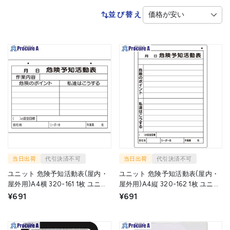
並び替え
当日出荷
代引決済不可
当日出荷
代引決済不可
ユニット 危険予知活動表(屋内・
ユニット 危険予知活動表(屋内・
屋外用)A4横 320-161 1枚 ユニッ
屋外用)A4縦 320-162 1枚 ユニッ
ト(株) ▼826-3926
ト(株) ▼826-3927
¥691
¥691