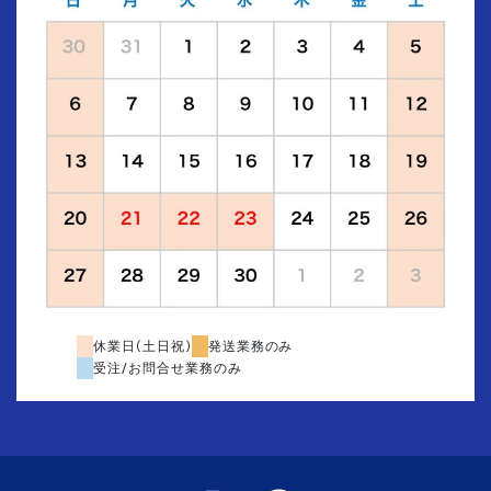
休業日(土日祝)
発送業務のみ
受注/お問合せ業務のみ