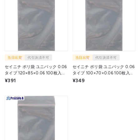
当日出荷
代引決済不可
当日出荷
代引決済不可
セイニチ ポリ袋 ユニパック 0.06
セイニチ ポリ袋 ユニパック 0.06
タイプ 120×85×0.06 100枚入
タイプ 100×70×0.06 100枚入
6D 1袋 ▼708-2394
6C 1袋 ▼708-2395
¥391
¥349