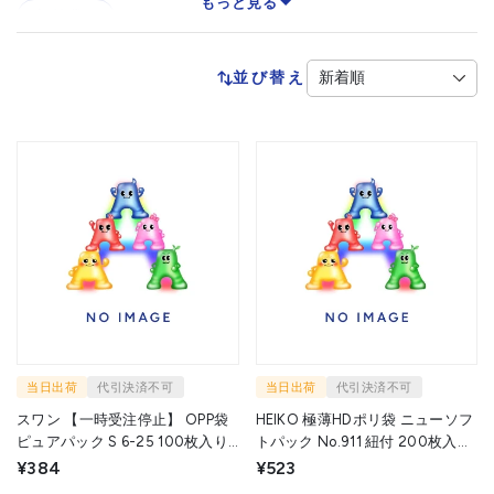
もっと見る
収納袋
並び替え
当日出荷
代引決済不可
当日出荷
代引決済不可
スワン 【一時受注停止】 OPP袋
HEIKO 極薄HDポリ袋 ニューソフ
ピュアパック S 6-25 100枚入り
トパック No.911 紐付 200枚入り
006798209 1袋 ▼340-7345
006694811 1袋 ▼340-1040
¥384
¥523