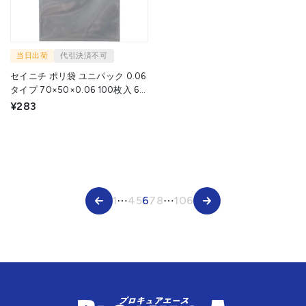
当日出荷
代引決済不可
セイニチ ポリ袋 ユニパック 0.06
タイプ 70×50×0.06 100枚入 6A
1袋 ▼708-2390
¥283
1
⋯
4
5
6
7
8
⋯
106