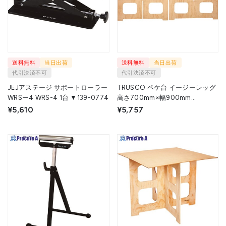
送料無料
当日出荷
送料無料
当日出荷
代引決済不可
代引決済不可
JEJアステージ サポートローラー
TRUSCO ペケ台 イージーレッグ
WRSー4 WRS-4 1台 ▼139-0774
高さ700mm×幅900mm
EASYLEG-700 1組 ▼407-5294
¥5,610
¥5,757