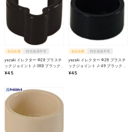
当日出荷
代引決済不可
当日出荷
代引決済不可
yazaki イレクター Φ28 プラスチ
yazaki イレクター Φ28 プラスチ
ックジョイント J-38B ブラック
ックジョイント J-49 ブラック J-
J-38B-S-BL 1個 ▼215-9648
49-S-BL 1個 ▼195-5188
¥45
¥45