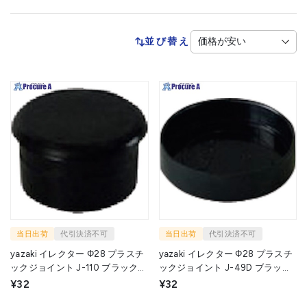
並び替え
当日出荷
代引決済不可
当日出荷
代引決済不可
yazaki イレクター Φ28 プラスチ
yazaki イレクター Φ28 プラスチ
ックジョイント J-110 ブラック
ックジョイント J-49D ブラック
J110SBL 1個 ▼232-9855
J49DSBL 1個 ▼253-9727
¥32
¥32