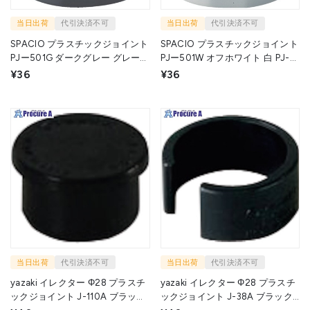
当日出荷
代引決済不可
当日出荷
代引決済不可
SPACIO プラスチックジョイント
SPACIO プラスチックジョイント
PJー501G ダークグレー グレー
PJー501W オフホワイト 白 PJ-
PJ-501 GY (ｿﾄｷｬｯﾌﾟ) 1個 ▼256-
501 W (ｿﾄｷｬｯﾌﾟ) 1個 ▼256-
¥36
¥36
5188
5170
当日出荷
代引決済不可
当日出荷
代引決済不可
yazaki イレクター Φ28 プラスチ
yazaki イレクター Φ28 プラスチ
ックジョイント J-110A ブラック
ックジョイント J-38A ブラック