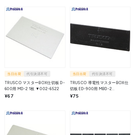
当日出荷
代引決済不可
当日出荷
代引決済不可
TRUSCO マスターBOX仕切板 D-
TRUSCO 導電性マスターBOX仕
600用 MD-2 1枚 ▼002-6522
切板 ED-900用 MBD-2
(32X95X2) 1枚 ▼275-1771
¥67
¥75