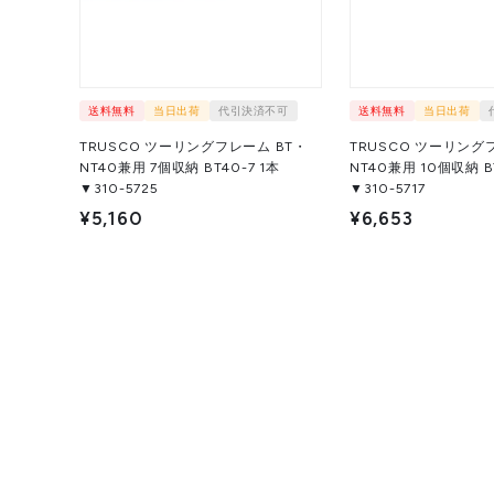
送料無料
当日出荷
代引決済不可
送料無料
当日出荷
TRUSCO ツーリングフレーム BT・
TRUSCO ツーリング
NT40兼用 7個収納 BT40-7 1本
NT40兼用 10個収納 BT4
▼310-5725
▼310-5717
¥5,160
¥6,653