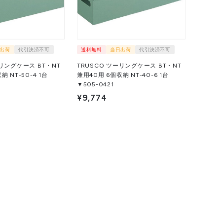
出荷
代引決済不可
送料無料
当日出荷
代引決済不可
ーリングケース BT・NT
TRUSCO ツーリングケース BT・NT
NT-50-4 1台
兼用40用 6個収納 NT-40-6 1台
▼505-0421
¥9,774