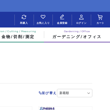
再購入
お気に入り
会員登録
ログイン
カート
・金物/切削/測定
ガーデニング/オフィス
並び替え