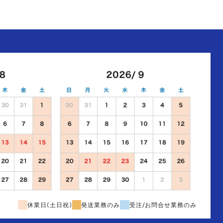
休業日(土日祝)
発送業務のみ
受注/お問合せ業務のみ