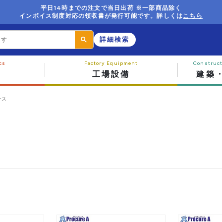
平日14時までの注文で当日出荷 ※一部商品除く
インボイス制度対応の領収書が発行可能です。詳しくは
こちら
詳細検索
工場設備
建築
ース