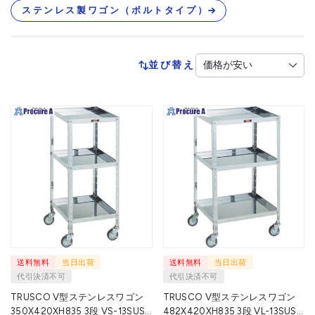
ステンレス製ワゴン（ボルトタイプ）
並び替え
送料無料
当日出荷
送料無料
当日出荷
代引決済不可
代引決済不可
TRUSCO V型ステンレスワゴン
TRUSCO V型ステンレスワゴン
350X420XH835 3段 VS-13SUS 1
482X420XH835 3段 VL-13SUS 1