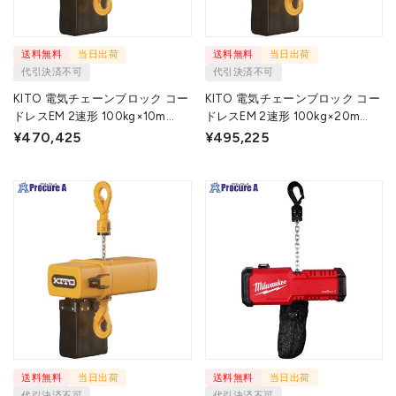
送料無料
当日出荷
送料無料
当日出荷
代引決済不可
代引決済不可
KITO 電気チェーンブロック コー
KITO 電気チェーンブロック コー
ドレスEM 2速形 100kg×10m
ドレスEM 2速形 100kg×20m
CEM001IS-10 1台 ▼716-4280
CEM001IS-20 1台 ▼716-4281
¥470,425
¥495,225
送料無料
当日出荷
送料無料
当日出荷
代引決済不可
代引決済不可