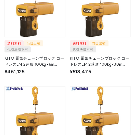
送料無料
当日出荷
送料無料
当日出荷
代引決済不可
代引決済不可
KITO 電気チェーンブロック コー
KITO 電気チェーンブロック コー
ドレスEM 2速形 100kg×6m
ドレスEM 2速形 100kg×30m
CEM001IS-6 1台 ▼716-4285
CEM001IS-30 1台 ▼716-4279
¥461,125
¥518,475