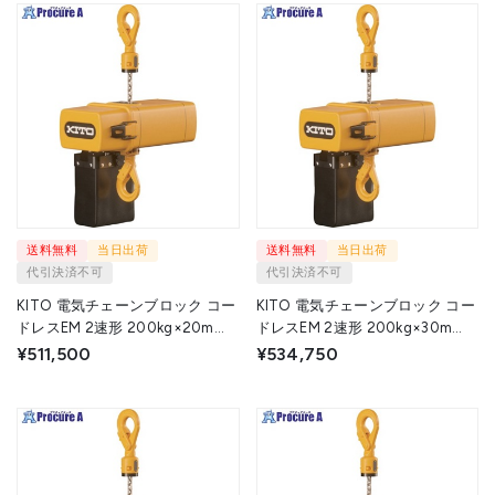
送料無料
当日出荷
送料無料
当日出荷
代引決済不可
代引決済不可
KITO 電気チェーンブロック コー
KITO 電気チェーンブロック コー
ドレスEM 2速形 200kg×20m
ドレスEM 2速形 200kg×30m
CEM002IL-20 1台 ▼716-4283
CEM002IL-30 1台 ▼716-4284
¥511,500
¥534,750