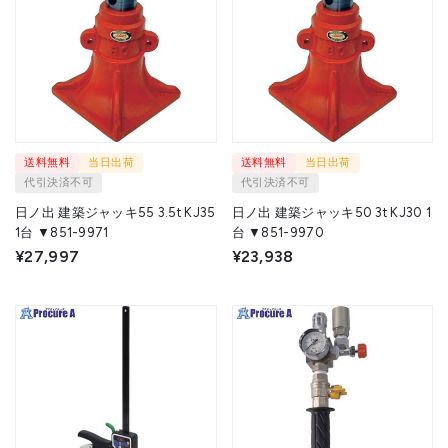
送料無料
当日出荷
送料無料
当日出荷
代引決済不可
代引決済不可
日ノ出 建築ジャッキ55 3.5t KJ35
日ノ出 建築ジャッキ50 3t KJ30 1
1台 ▼851-9971
台 ▼851-9970
¥27,997
¥23,938