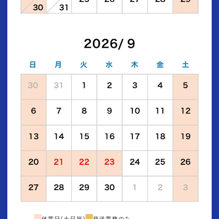
休業日(土日祝)
発送業務のみ