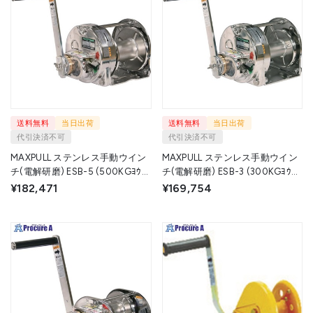
送料無料
当日出荷
送料無料
当日出荷
代引決済不可
代引決済不可
MAXPULL ステンレス手動ウイン
MAXPULL ステンレス手動ウイン
チ(電解研磨) ESB-5 (500KGﾖｳ
チ(電解研磨) ESB-3 (300KGﾖｳ
ﾃﾞﾝｶｲｹﾝﾏ) 1台 ▼109-1786
ﾃﾞﾝｶｲｹﾝﾏ) 1台 ▼109-1778
¥182,471
¥169,754