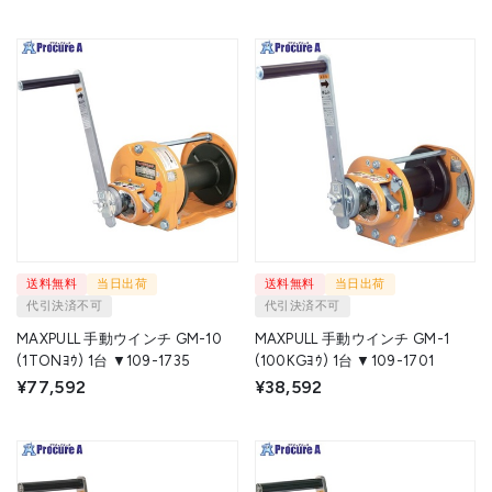
送料無料
当日出荷
送料無料
当日出荷
代引決済不可
代引決済不可
MAXPULL 手動ウインチ GM-10
MAXPULL 手動ウインチ GM-1
(1TONﾖｳ) 1台 ▼109-1735
(100KGﾖｳ) 1台 ▼109-1701
¥77,592
¥38,592