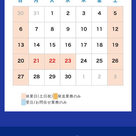
休業日(土日祝)
発送業務のみ
受注/お問合せ業務のみ