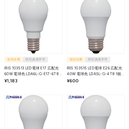
当日出荷
代引決済不可
当日出荷
代引決済不可
IRIS 103513 LED電球 E17 広配光
IRIS 103515 LED電球 E26 広配光
60W 電球色 LDA6L-G-E17-6T8 1
40W 電球色 LDA5L-G-4T8 1個
個 ▼525-0105
▼525-0119
¥1,183
¥600