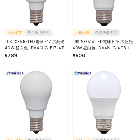
当日出荷
代引決済不可
当日出荷
代引決済不可
IRIS 103510 LED電球 E17 広配光
IRIS 103514 LED電球 E26 広配光
40W 昼白色 LDA4N-G-E17-4T8
40W 昼白色 LDA4N-G-4T8 1個
1個 ▼525-0126
▼525-0117
¥789
¥600