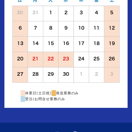
休業日(土日祝)
発送業務のみ
受注/お問合せ業務のみ