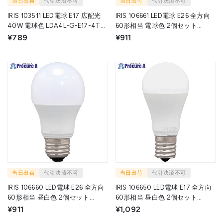
当日出荷
代引決済不可
当日出荷
代引決済不可
IRIS 103511 LED電球 E17 広配光
IRIS 106661 LED電球 E26 全方向
40W 電球色 LDA4L-G-E17-4T8
60形相当 電球色 2個セット
1個 ▼525-0123
LDA7L-G/W-6T102P 1箱 ▼660-
¥789
¥911
1978
当日出荷
代引決済不可
当日出荷
代引決済不可
IRIS 106660 LED電球 E26 全方向
IRIS 106650 LED電球 E17 全方向
60形相当 昼白色 2個セット
60形相当 昼白色 2個セット
LDA7N-G/W-6T102P 1箱 ▼660-
LDA6N-G-E17/W-6T102P 1箱
¥911
¥1,092
1968
▼660-1985